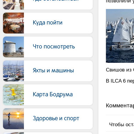
позволили 
Куда пойти
Что посмотреть
Свишов из 
Яхты и машины
В ILCA 6 пе
Карта Бодрума
Коммента
Здоровье и спорт
Чтобы ост